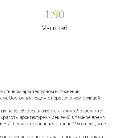
1:90
Масштаб
листичном архитектурном исполнении.
 ул. Восточная, рядом с пересечением с улицей
тых панелей, расположенных таким образом, что
х красоты архитектурных решений в тёмное время
В.И. Ленина, основанная в конце 19-го века., и не
 остекление первого этажа, террасы на крышах с