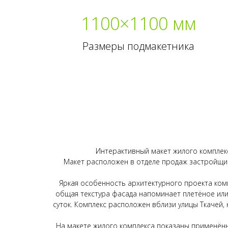
1100×1100 мм
Размеры подмакетника
Интерактивный макет жилого комплек
Макет расположен в отделе продаж застройщика
Яркая особенность архитектурного проекта ком
общая текстура фасада напоминает плетёное или
суток. Комплекс расположен вблизи улицы Ткачей, 
На макете жилого комплекса показаны применённ