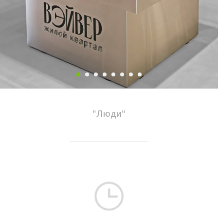
"Люди"