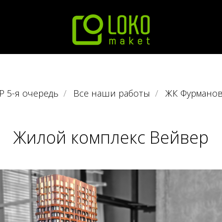
 5-я очередь
/
Все наши работы
/
ЖК Фурманов
Жилой комплекс Вейвер