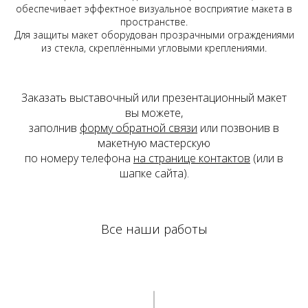
обеспечивает эффектное визуальное восприятие макета в
пространстве.
Для защиты макет оборудован прозрачными ограждениями
Наверх
из стекла, скреплёнными угловыми креплениями.
Заказать выставочный или презентационный макет
вы можете,
заполнив
форму обратной связи
или позвонив в
макетную мастерскую
по номеру телефона
на странице контактов
(или в
шапке сайта).
Все наши работы