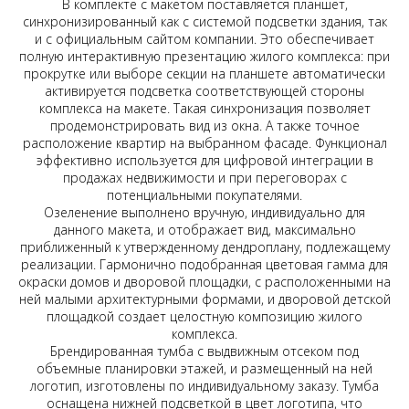
В комплекте с макетом поставляется планшет,
синхронизированный как с системой подсветки здания, так
и с официальным сайтом компании. Это обеспечивает
полную интерактивную презентацию жилого комплекса: при
прокрутке или выборе секции на планшете автоматически
активируется подсветка соответствующей стороны
комплекса на макете. Такая синхронизация позволяет
продемонстрировать вид из окна. А также точное
расположение квартир на выбранном фасаде. Функционал
эффективно используется для цифровой интеграции в
продажах недвижимости и при переговорах с
потенциальными покупателями.
Озеленение выполнено вручную, индивидуально для
данного макета, и отображает вид, максимально
приближенный к утвержденному дендроплану, подлежащему
реализации. Гармонично подобранная цветовая гамма для
окраски домов и дворовой площадки, с расположенными на
ней малыми архитектурными формами, и дворовой детской
площадкой создает целостную композицию жилого
комплекса.
Брендированная тумба с выдвижным отсеком под
объемные планировки этажей, и размещенный на ней
логотип, изготовлены по индивидуальному заказу. Тумба
оснащена нижней подсветкой в цвет логотипа, что