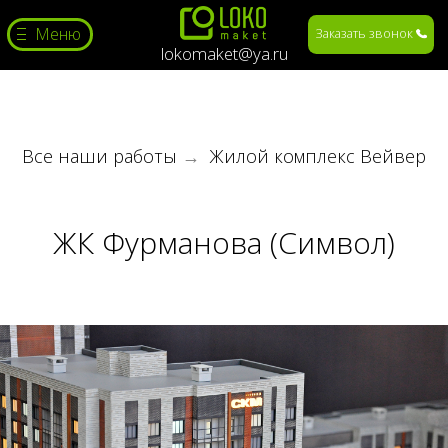
Меню
Заказать звонок
lokomaket@ya.ru
Все наши работы
→
Жилой комплекс Вейвер
ЖК Фурманова (Символ)