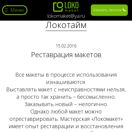
Меню
Заказать звонок
lokomaket@ya.ru
Локотайм
15.02.2016
Реставрация макетов
Все макеты в процессе использования
изнашиваются.
Выставлять макет с неисправностями нельзя,
а просто так хранить – бессмысленно.
Заказывать новый – нелогично.
Однако любой макет можно
отреставрировать. Мастерская «Локомакет»
имеет опыт реставрации и восстановления