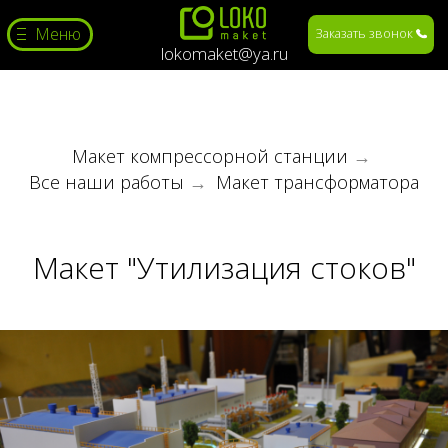
Меню
Заказать звонок
lokomaket@ya.ru
Макет компрессорной станции
→
Все наши работы
→
Макет трансформатора
Макет "Утилизация стоков"