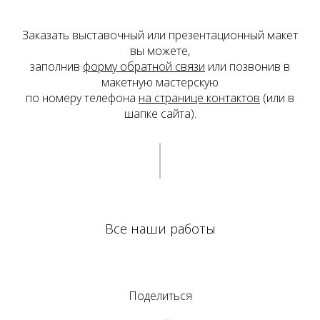
Заказать выставочный или презентационный макет
вы можете,
Наверх
заполнив
форму обратной связи
или позвонив в
макетную мастерскую
по номеру телефона
на странице контактов
(или в
шапке сайта).
Все наши работы
Поделиться