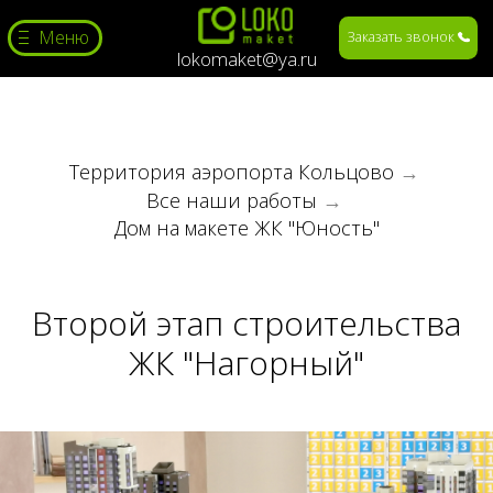
Меню
Заказать звонок
lokomaket@ya.ru
Территория аэропорта Кольцово
→
Все наши работы
→
Дом на макете ЖК "Юность"
Второй этап строительства
ЖК "Нагорный"