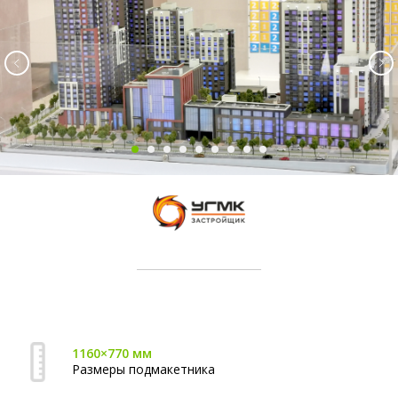
1160×770 мм
Размеры подмакетника