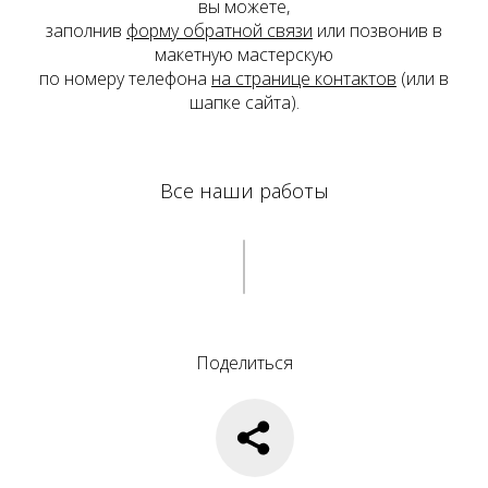
вы можете,
заполнив
форму обратной связи
или позвонив в
макетную мастерскую
по номеру телефона
на странице контактов
(или в
шапке сайта).
Все наши работы
Поделиться