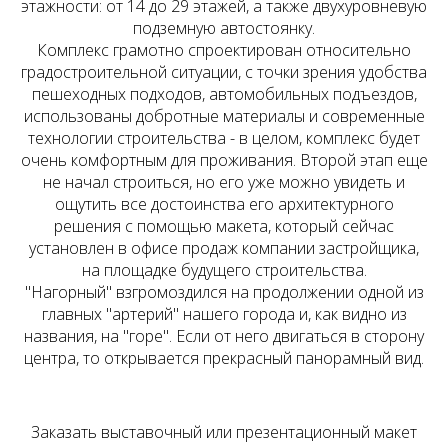
этажности: от 14 до 29 этажей, а также двухуровневую
подземную автостоянку.
Комплекс грамотно спроектирован относительно
градостроительной ситуации, с точки зрения удобства
пешеходных подходов, автомобильных подъездов,
использованы добротные материалы и современные
технологии строительства - в целом, комплекс будет
очень комфортным для проживания. Второй этап еще
не начал строиться, но его уже можно увидеть и
ощутить все достоинства его архитектурного
решения с помощью макета, который сейчас
установлен в офисе продаж компании застройщика,
на площадке будущего строительства.
"Нагорный" взгромоздился на продолжении одной из
главных "артерий" нашего города и, как видно из
названия, на "горе". Если от него двигаться в сторону
Наверх
центра, то открывается прекрасный панорамный вид.
Заказать выставочный или презентационный макет