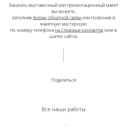
Заказать выставочный или презентационный макет
вы можете,
заполнив
форму обратной связи
или позвонив в
макетную мастерскую
по номеру телефона
на странице контактов
(или в
шапке сайта).
Поделиться
Все наши работы