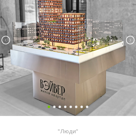
"Люди"