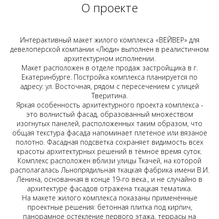
О проекте
Интерактивный макет жилого комплекса «ВЕЙВЕР» для
девелоперской компании «Люди» выполнен в реалистичном
архитектурном исполнении.
Макет расположен в отделе продаж застройщика в г.
Екатеринбурге. Постройка комплекса планируется по
адресу: ул. Восточная, рядом с пересечением с улицей
Тверитина.
Яркая особенность архитектурного проекта комплекса -
это волнистый фасад, образованный множеством
изогнутых панелей, расположенных таким образом, что
общая текстура фасада напоминает плетёное или вязаное
полотно. Фасадная подсветка сохраняет видимость всех
красоты архитектурных решений в тёмное время суток.
Комплекс расположен вблизи улицы Ткачей, на которой
располагалась Льнопрядильная ткацкая фабрика имени В.И.
Ленина, основанная в конце 19-го века., и не случайно в
архитектуре фасадов отражена ткацкая тематика.
На макете жилого комплекса показаны применённые
проектные решения: бетонная плитка под кирпич,
панорамное остекление первого этажа, террасы на