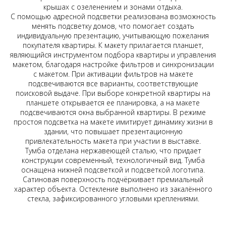
крышах с озеленением и зонами отдыха.
С помощью адресной подсветки реализована возможность
менять подсветку домов, что помогает создать
индивидуальную презентацию, учитывающую пожелания
покупателя квартиры. К макету прилагается планшет,
являющийся инструментом подбора квартиры и управления
макетом, благодаря настройке фильтров и синхронизации
с макетом. При активации фильтров на макете
подсвечиваются все варианты, соответствующие
поисковой выдаче. При выборе конкретной квартиры на
планшете открывается ее планировка, а на макете
подсвечиваются окна выбранной квартиры. В режиме
простоя подсветка на макете имитирует динамику жизни в
здании, что повышает презентационную
Наверх
привлекательность макета при участии в выставке.
Тумба отделана нержавеющей сталью, что придает
конструкции современный, технологичный вид. Тумба
оснащена нижней подсветкой и подсветкой логотипа.
Сатиновая поверхность подчёркивает премиальный
характер объекта. Остекление выполнено из закалённого
стекла, зафиксированного угловыми креплениями.