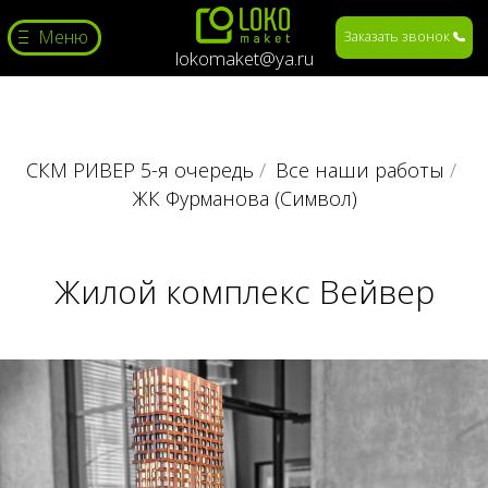
Меню
Заказать звонок
lokomaket@ya.ru
СКМ РИВЕР 5-я очередь
/
Все наши работы
/
ЖК Фурманова (Символ)
Жилой комплекс Вейвер